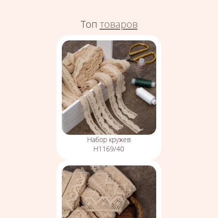
Топ
товаров
Набор кружев
Н1169/40