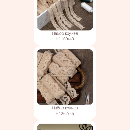
Набор кружев
Н1169/40
Набор кружев
Н1262/25