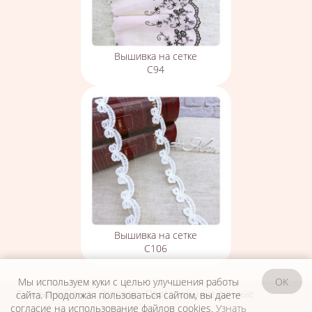
Вышивка на сетке
С94
Вышивка на сетке
С106
Мы используем куки с целью улучшения работы
OK
Личный кабинет
Договор
Персональные данные
сайта. Продолжая пользоваться сайтом, вы даете
согласие на использование файлов cookies.
Узнать