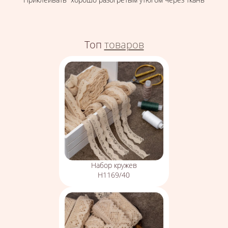
Топ
товаров
Набор кружев
Н1169/40