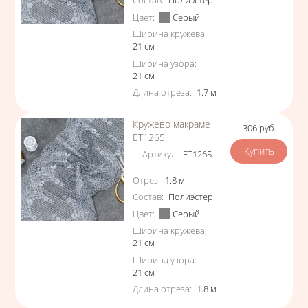
Состав
:
Полиэстер
Цвет
:
Серый
Ширина кружева
:
21
см
Ширина узора
:
21
см
Длина отреза
:
1.7
м
Кружево макраме
306
руб.
Цена
ЕТ1265
Артикул
:
ЕТ1265
Характеристики
Отрез
:
1.8
м
Состав
:
Полиэстер
Цвет
:
Серый
Ширина кружева
:
21
см
Ширина узора
:
21
см
Длина отреза
:
1.8
м