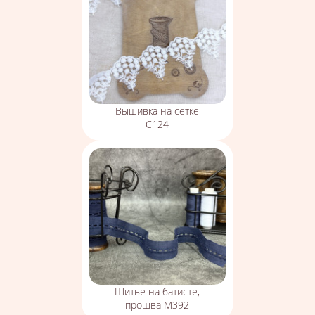
Вышивка на сетке
С124
Шитье на батисте,
прошва М392