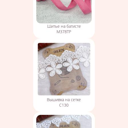
Шитье на батисте
М378ТР
Вышивка на сетке
С130