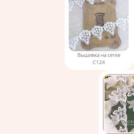
Вышивка на сетке
С124