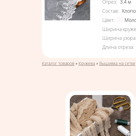
Отрез
:
3.4
м
Состав
:
Хлопо
Цвет
:
Мол
Ширина круже
Ширина узора
Длина отреза
:
Вы здесь
Каталог товаров
»
Кружева
»
Вышивка на сетке