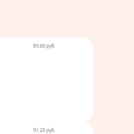
Цена
83.60
руб.
Цена
91.20
руб.