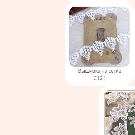
Вышивка на сетке
С124