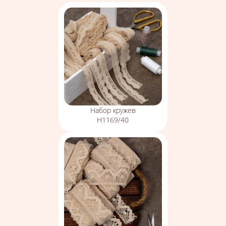
Набор кружев
Н1169/40