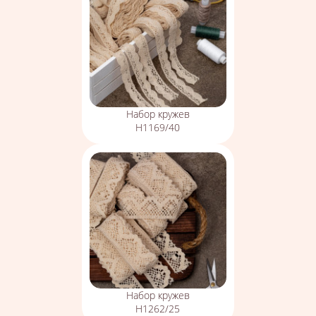
Набор кружев
Н1169/40
Набор кружев
Н1262/25