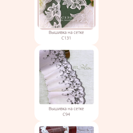
Вышивка на сетке
С131
Вышивка на сетке
С94