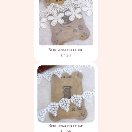
Вышивка на сетке
С130
Вышивка на сетке
С124