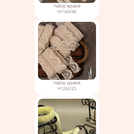
Набор кружев
Н1169/40
Набор кружев
Н1262/25