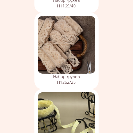
Набор кружев
Н1169/40
Набор кружев
Н1262/25