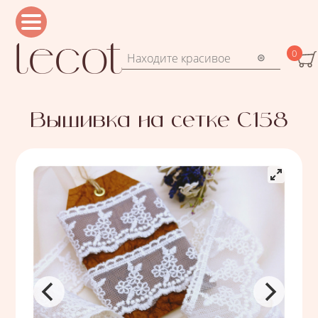
Перейти к основному содержанию
0
Форма поиска
Поиск
Вышивка на сетке С158