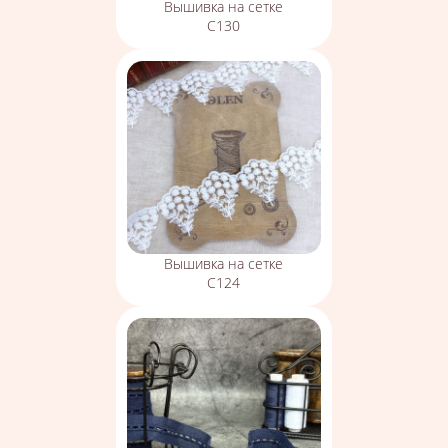
Вышивка на сетке
С130
Вышивка на сетке
С124