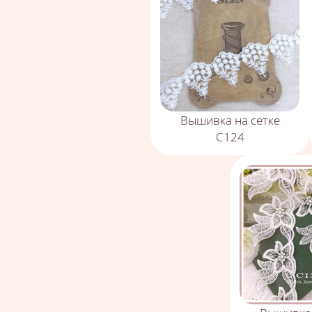
Вышивка на сетке
С124