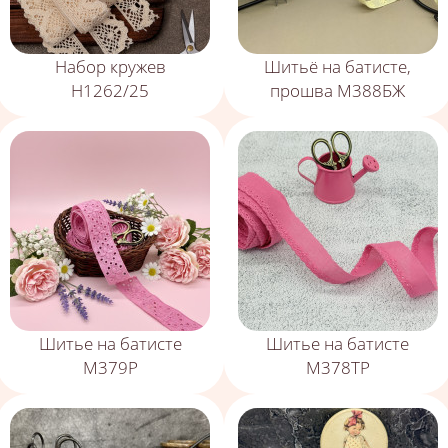
Набор кружев
Шитьё на батисте,
Н1262/25
прошва М388БЖ
Шитье на батисте
Шитье на батисте
М379Р
М378ТР