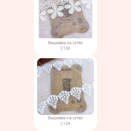
Вышивка на сетке
С130
Вышивка на сетке
С124