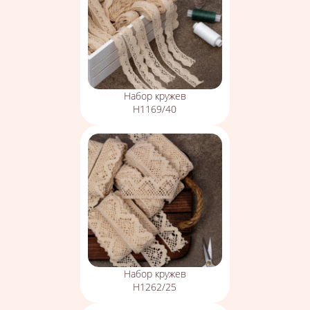
Набор кружев
Н1169/40
Набор кружев
Н1262/25