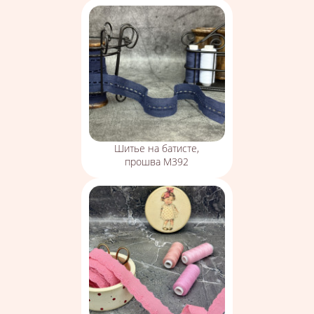
Шитье на батисте,
прошва М392